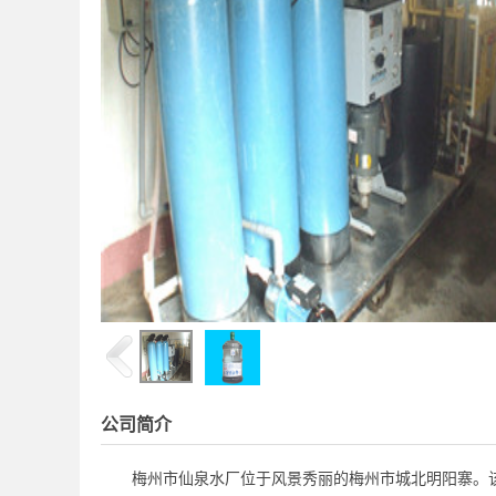
公司简介
梅州市仙泉水厂位于风景秀丽的梅州市城北明阳寨。该