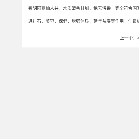
镇明阳寨仙人井，水质清香甘甜，绝无污染，完全符合国
进排石、美容、保健、增强体质、延年益寿等作用。仙泉
上一个：