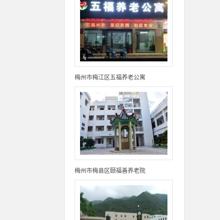
梅州市梅江区五福养老公寓
梅州市梅县区颐福善养老院