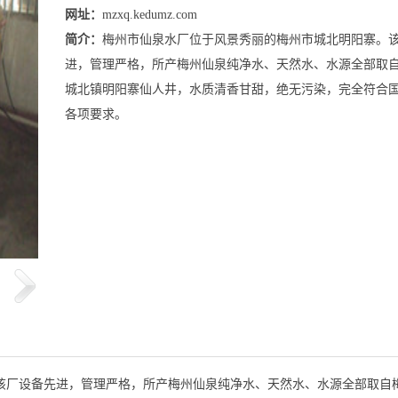
网址：
mzxq.kedumz.com
简介：
梅州市仙泉水厂位于风景秀丽的梅州市城北明阳寨。
进，管理严格，所产梅州仙泉纯净水、天然水、水源全部取
城北镇明阳寨仙人井，水质清香甘甜，绝无污染，完全符合
各项要求。
厂设备先进，管理严格，所产梅州仙泉纯净水、天然水、水源全部取自