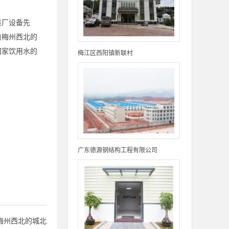
该厂设备先
自梅州西北的
国家饮用水的
梅江区西阳镇新联村
广东德源钢结构工程有限公司
梅州西北的城北