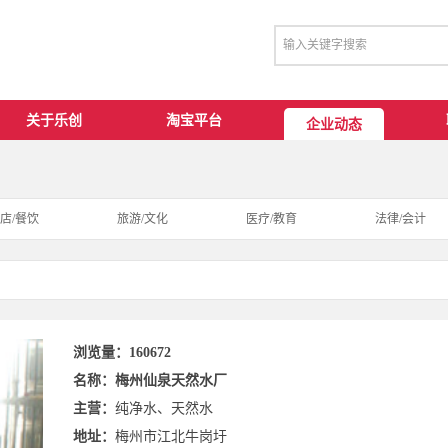
关于乐创
淘宝平台
企业动态
店/餐饮
旅游/文化
医疗/教育
法律/会计
浏览量：160672
名称：梅州仙泉天然水厂
主营：
纯净水、天然水
地址：
梅州市江北牛岗圩