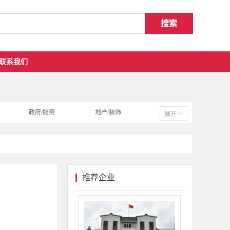
联系我们
政府/服务
地产/装饰
展开 +
推荐企业