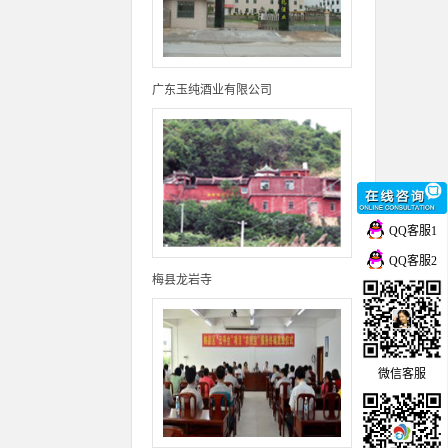
广东玉纯酒业有限公司
QQ客服1
QQ客服2
梅县龙岩寺
微信客服