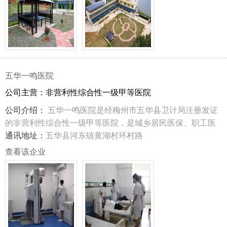
五华一鸣医院
公司主营：非营利性综合性一级甲等医院
公司介绍：
五华一鸣医院是经梅州市五华县卫计局注册发证
的非营利性综合性一级甲等医院，是城乡居民医保、职工医
保定点医疗机构
通讯地址：
五华县河东镇黄湖村环村路
查看该企业