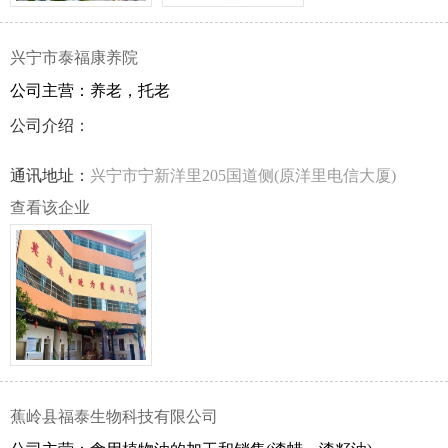
兴宁市泰福康养院
公司主营：养老，托老
公司介绍：
通讯地址：
兴宁市宁新洋里205国道侧(原洋里电信大厦)
查看该企业
蕉岭县福泰生物科技有限公司