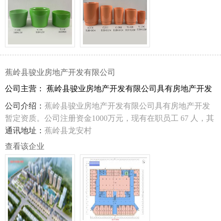
蕉岭县骏业房地产开发有限公司
公司主营： 蕉岭县骏业房地产开发有限公司具有房地产开发
暂定资质。
公司介绍：
蕉岭县骏业房地产开发有限公司具有房地产开发
暂定资质。公司注册资金1000万元，现有在职员工 67 人，其
中具有中级以上职称 36 人。公司按照现代企业制度的管理模
通讯地址：
蕉岭县龙安村
式，遵循有限责任公司制度的运作方式，下设广告策划部、
查看该企业
企划营销部、工程部、财务部，在总经理的领导下，通力合
作，相互协调，初步形成了一个团结上进、勇于开拓的企业
团队。